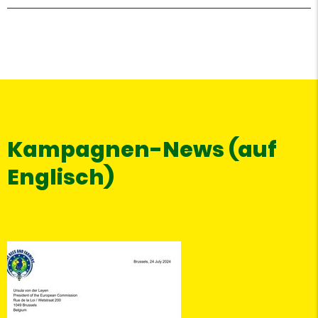
Die Landwirt*innen müssen beim notwendigen
Übergang zur Agrarökologie unterstützt werden.
Kleinteilige, vielfältige und nachhaltige
landwirtschaftliche Strukturen sollen unterstützt, der
Ökolandbau ausgebaut sowie die Forschung zu pestizid-
und gentechnikfreiem Anbau gefördert werden.
Kampagnen-News (auf
Englisch)