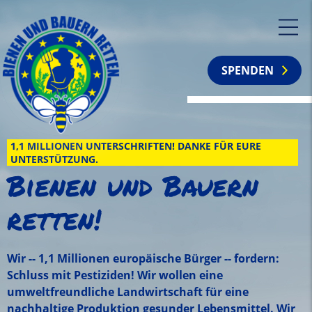
SPENDEN
1,1 MILLIONEN UNTERSCHRIFTEN! DANKE FÜR EURE
UNTERSTÜTZUNG.
Bienen und Bauern
retten!
Wir -- 1,1 Millionen europäische Bürger -- fordern:
Schluss mit Pestiziden! Wir wollen eine
umweltfreundliche Landwirtschaft für eine
nachhaltige Produktion gesunder Lebensmittel. Wir