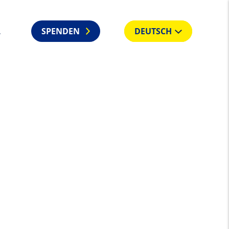
L
SPENDEN
DEUTSCH