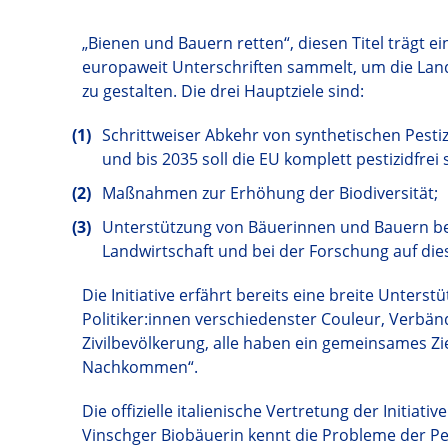
„Bienen und Bauern retten“, diesen Titel trägt ein
europaweit Unterschriften sammelt, um die Land
zu gestalten. Die drei Hauptziele sind:
Schrittweiser Abkehr von synthetischen Pest
und bis 2035 soll die EU komplett pestizidfrei s
Maßnahmen zur Erhöhung der Biodiversität;
Unterstützung von Bäuerinnen und Bauern bei
Landwirtschaft und bei der Forschung auf die
Die Initiative erfährt bereits eine breite Unterst
Politiker:innen verschiedenster Couleur, Verbä
Zivilbevölkerung, alle haben ein gemeinsames Zi
Nachkommen“.
Die offizielle italienische Vertretung der Initiat
Vinschger Biobäuerin kennt die Probleme der Pest