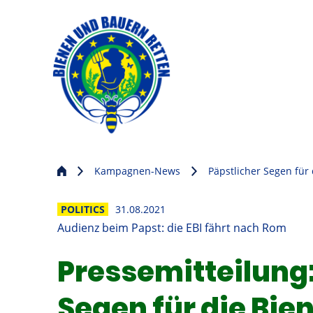
Kampagnen-News
Päpstlicher Segen für
POLITICS
31.08.2021
Audienz beim Papst: die EBI fährt nach Rom
Pressemitteilung:
Segen für die Bie