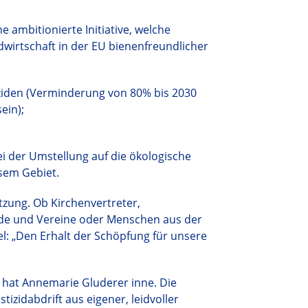
e ambitionierte Initiative, welche
wirtschaft in der EU bienenfreundlicher
iziden (Verminderung von 80% bis 2030
ein);
 der Umstellung auf die ökologische
sem Gebiet.
ützung. Ob Kirchenvertreter,
nde und Vereine oder Menschen aus der
el: „Den Erhalt der Schöpfung für unsere
ive hat Annemarie Gluderer inne. Die
izidabdrift aus eigener, leidvoller