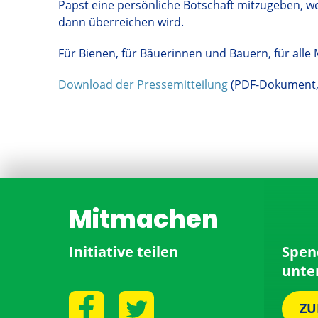
Papst eine persönliche Botschaft mitzugeben, 
dann überreichen wird.
Für Bienen, für Bäuerinnen und Bauern, für all
Download der Pressemitteilung
(PDF-Dokument, 
Mitmachen
Initiative teilen
Spen
unte
ZU