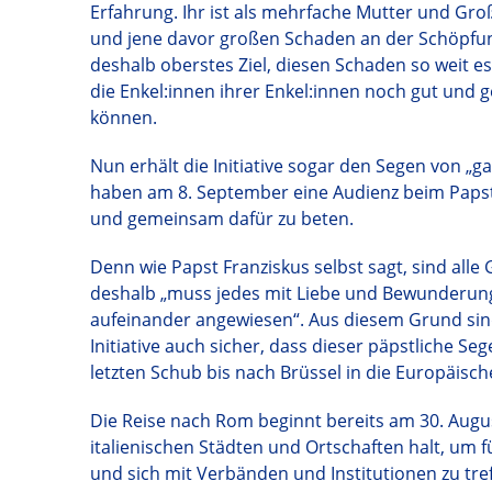
Erfahrung. Ihr ist als mehrfache Mutter und Gr
und jene davor großen Schaden an der Schöpfung
deshalb oberstes Ziel, diesen Schaden so weit 
die Enkel:innen ihrer Enkel:innen noch gut und
können.
Nun erhält die Initiative sogar den Segen von „g
haben am 8. September eine Audienz beim Papst
und gemeinsam dafür zu beten.
Denn wie Papst Franziskus selbst sagt, sind al
deshalb „muss jedes mit Liebe und Bewunderung 
aufeinander angewiesen“. Aus diesem Grund sind
Initiative auch sicher, dass dieser päpstliche Seg
letzten Schub bis nach Brüssel in die Europäisc
Die Reise nach Rom beginnt bereits am 30. Augu
italienischen Städten und Ortschaften halt, um
und sich mit Verbänden und Institutionen zu tr