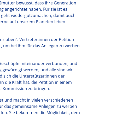
oßmutter bewusst, dass ihre Generation
 angerichtet haben. Für sie ist es
es geht wiedergutzumachen, damit auch
 gerne auf unserem Planeten leben
anz oben“: Vertreter:innen der Petition
, um bei ihm für das Anliegen zu werben
le Geschöpfe miteinander verbunden, und
gewürdigt werden, und alle sind wir
 sich die Unterstützer:innen der
en die Kraft hat, die Petition in einem
he Kommission zu bringen.
st und macht in vielen verschiedenen
 für das gemeinsame Anliegen zu werben
effen. Sie bekommen die Möglichkeit, dem